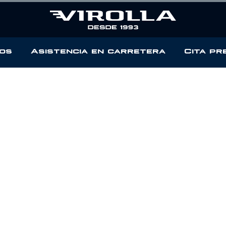
os
Asistencia en carretera
Cita pr