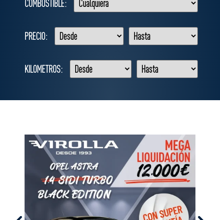
COMBUSTIBLE:
PRECIO:
KILOMETROS: