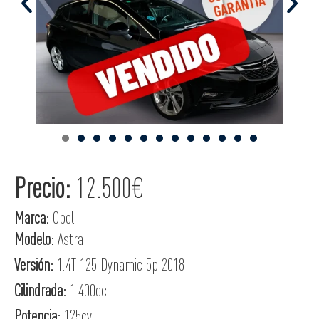
Precio:
12.500€
Marca:
Opel
Modelo:
Astra
Versión:
1.4T 125 Dynamic 5p 2018
Cilindrada:
1.400cc
Potencia:
125cv